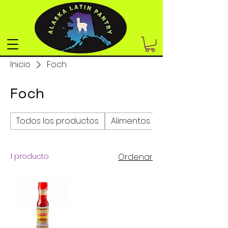
Inicio
Foch
Foch
Todos los productos
Alimentos enlatados y sopas
1 producto
Ordenar