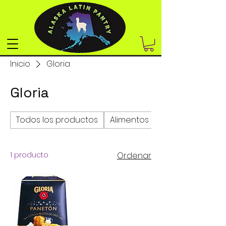
Inicio
Gloria
Gloria
Todos los productos
Alimentos enlatados y sopas
1 producto
Ordenar