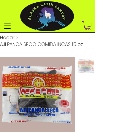
Hogar
>
AJI PANCA SECO COMIDA INCAS 1.5 oz.