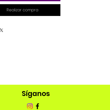
Realizar compra
Síganos