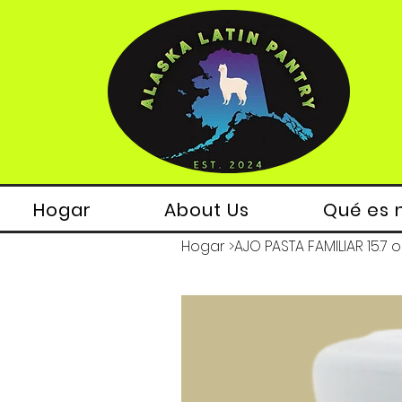
Hogar
About Us
Qué es 
Hogar
>
AJO PASTA FAMILIAR 15.7 o