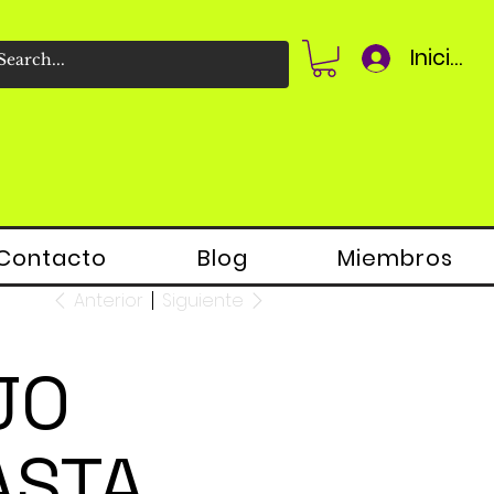
Iniciar 
Contacto
Blog
Miembros
Anterior
Siguiente
JO
ASTA