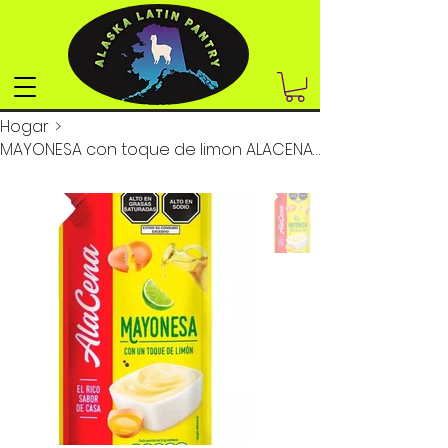
Hogar
>
MAYONESA con toque de limon ALACENA 14.1oz