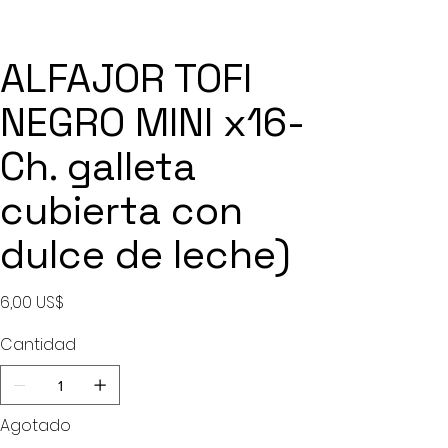
ALFAJOR TOFI
NEGRO MINI x16-
Ch. galleta
cubierta con
dulce de leche)
Precio
6,00 US$
Cantidad
Agotado