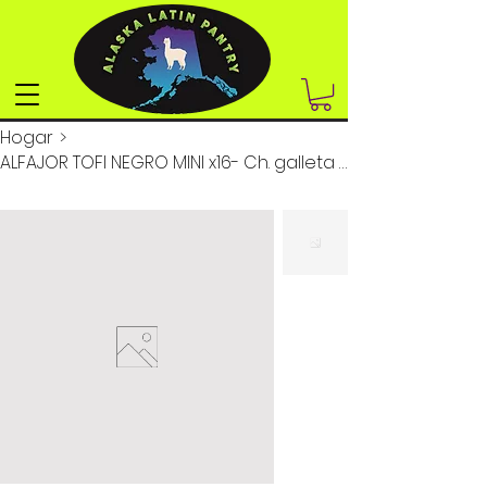
Hogar
>
ALFAJOR TOFI NEGRO MINI x16- Ch. galleta cubierta con dulce de leche)