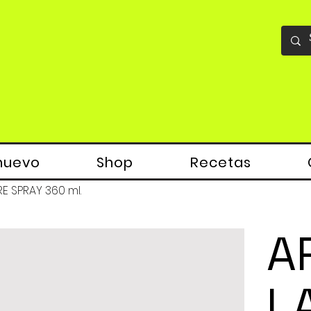
nuevo
Shop
Recetas
E SPRAY 360 ml.
A
L