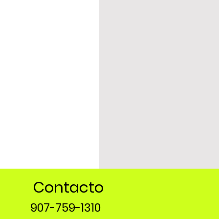
Contacto
907-759-1310