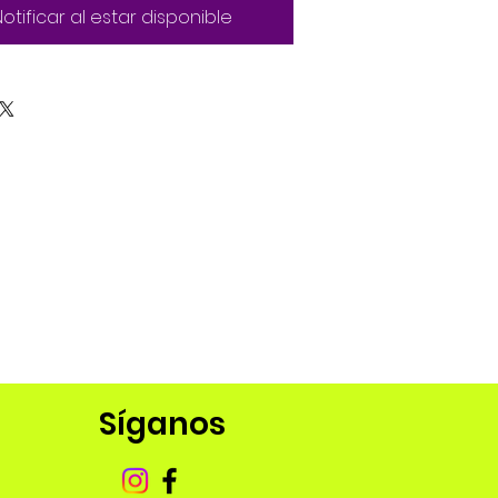
Notificar al estar disponible
Síganos