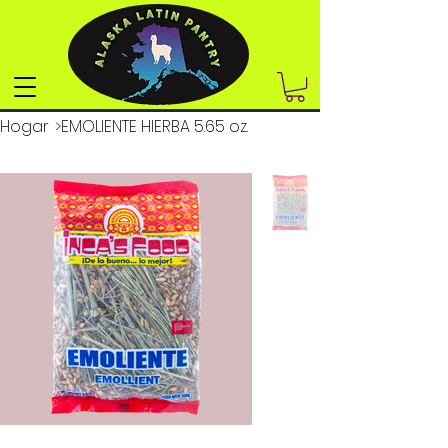
Hogar
>
EMOLIENTE HIERBA 5.65 oz.