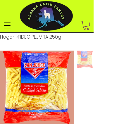
Hogar
>
FIDEO PLUMITA 250g