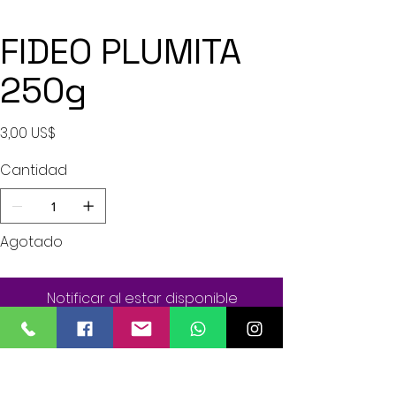
FIDEO PLUMITA
250g
Precio
3,00 US$
Cantidad
Agotado
Notificar al estar disponible