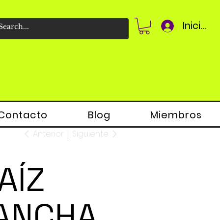
Iniciar 
Contacto
Blog
Miembros
Anterior
Siguiente
AÍZ
ANCHA