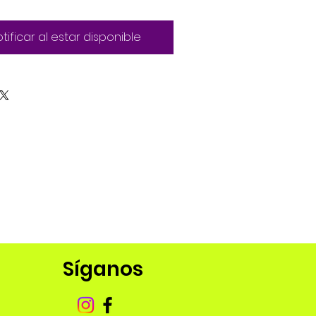
tificar al estar disponible
Síganos