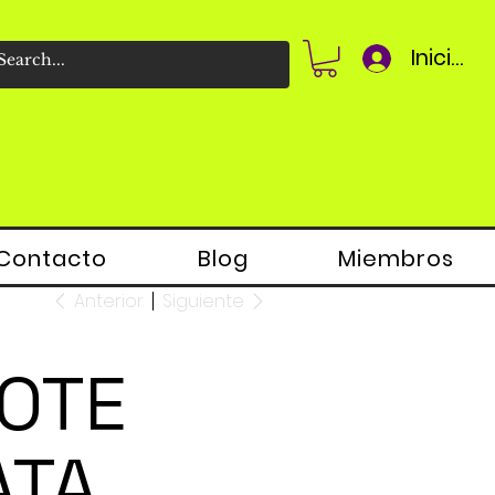
Iniciar 
Contacto
Blog
Miembros
Anterior
Siguiente
OTE
ATA