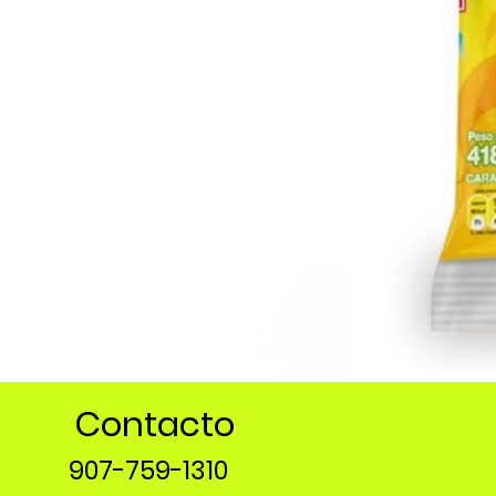
Contacto
907-759-1310