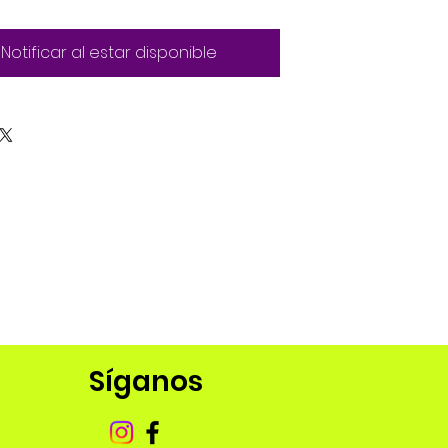
Notificar al estar disponible
Síganos