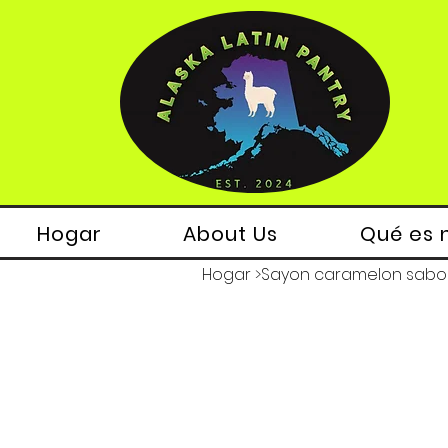
Hogar
About Us
Qué es 
Hogar
>
Sayon caramelon sabor 