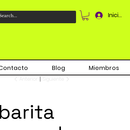
Iniciar 
Contacto
Blog
Miembros
Anterior
Siguiente
barita