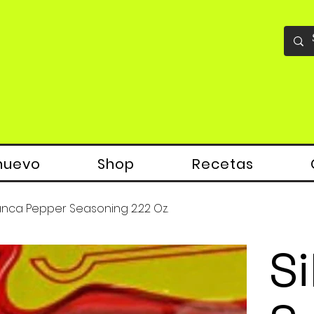
nuevo
Shop
Recetas
anca Pepper Seasoning 2.22 Oz.
Si