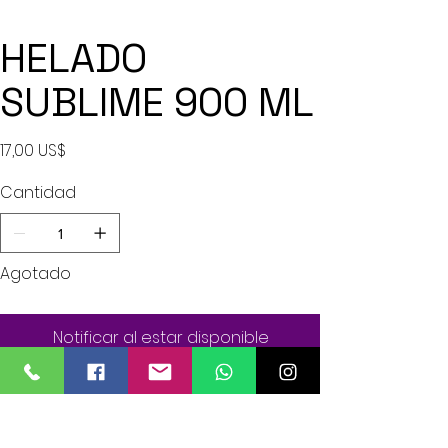
HELADO
SUBLIME 900 ML
Precio
17,00 US$
Cantidad
Agotado
Notificar al estar disponible