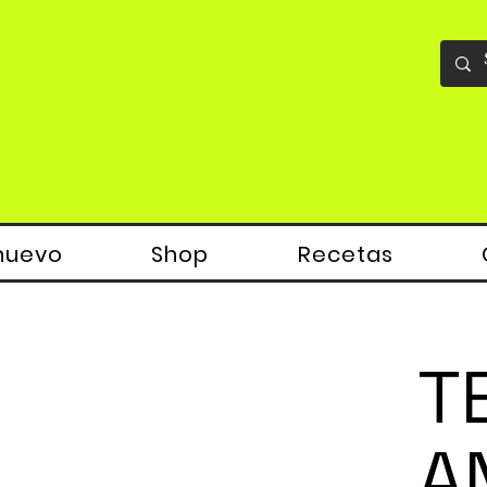
nuevo
Shop
Recetas
T
A